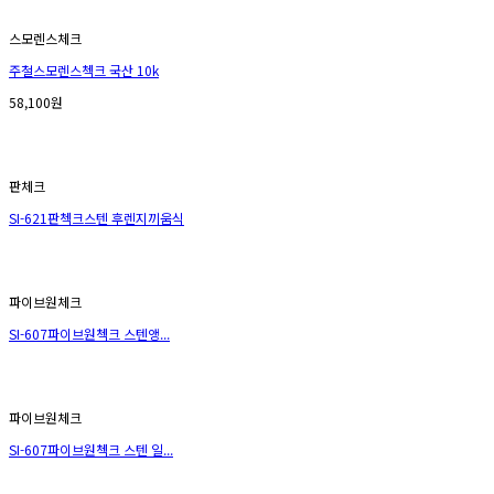
스모렌스체크
주철스모렌스첵크 국산 10k
58,100원
판체크
SI-621판첵크스텐 후렌지끼움식
파이브원체크
SI-607파이브원첵크 스텐앵...
파이브원체크
SI-607파이브원첵크 스텐 일...