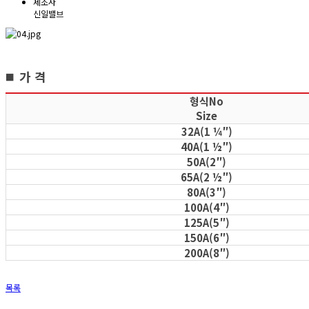
제조사
신일밸브
가 격
■
형식No
Size
32A(1 ¼″)
40A(1 ½″)
50A(2″)
65A(2 ½″)
80A(3″)
100A(4″)
125A(5″)
150A(6″)
200A(8″)
목록