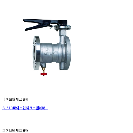
파이브원체크 B형
SI-613파이브원첵크스텐레버...
파이브원체크 B형