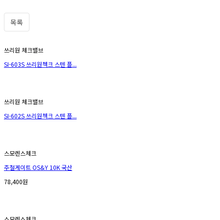
목록
쓰리원 체크밸브
SI-603S 쓰리원첵크 스텐 플...
쓰리원 체크밸브
SI-602S 쓰리원첵크 스텐 플...
스모렌스체크
주철게이트 OS&Y 10K 국산
78,400원
스모렌스체크