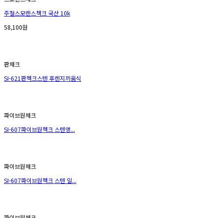
주철스모렌스첵크 국산 10k
58,100원
판체크
SI-621판첵크스텐 후렌지끼움식
파이브원체크
SI-607파이브원첵크 스텐앵...
파이브원체크
SI-607파이브원첵크 스텐 일...
파이브원체크