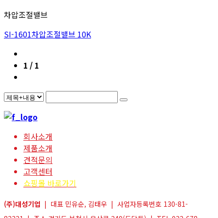
차압조절밸브
SI-1601차압조절밸브 10K
1 / 1
회사소개
제품소개
견적문의
고객센터
쇼핑몰 바로가기
(주)대성기업
| 대표 민유순, 김태우 | 사업자등록번호 130-81-