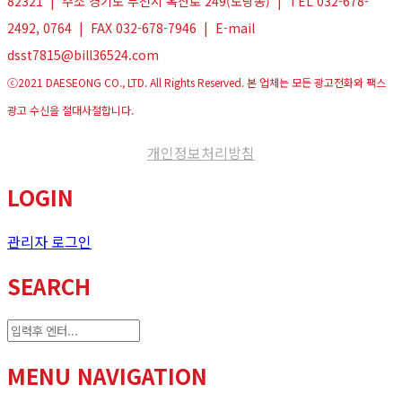
82321 | 주소 경기도 부천시 옥산로 249(도당동) | TEL 032-678-
2492, 0764 | FAX 032-678-7946 | E-mail
dsst7815@bill36524.com
ⓒ2021 DAESEONG CO., LTD. All Rights Reserved. 본 업체는 모든 광고전화와 팩스
광고 수신을 절대사절합니다.
개인정보처리방침
LOGIN
관리자 로그인
SEARCH
MENU NAVIGATION