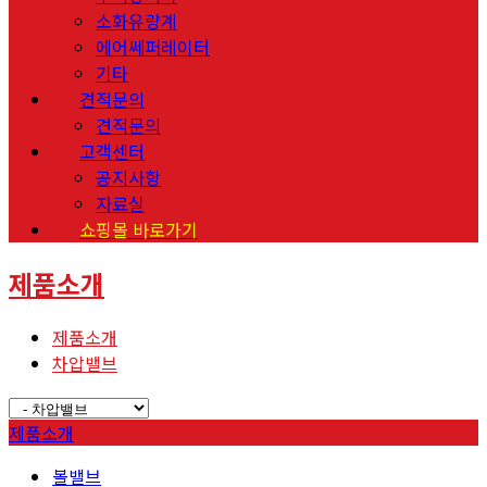
소화유량계
에어쎄퍼레이터
기타
견적문의
견적문의
고객센터
공지사항
자료실
쇼핑몰 바로가기
제품소개
제품소개
차압밸브
제품소개
볼밸브