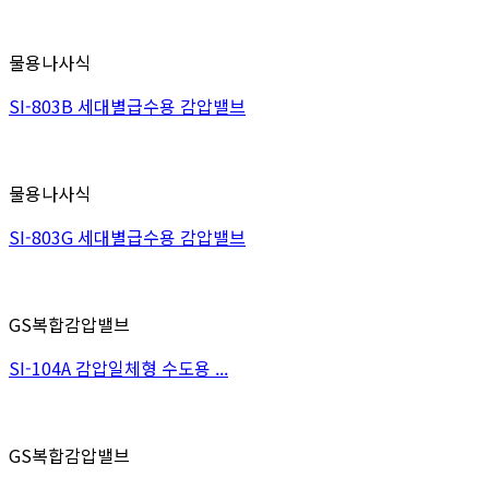
물용나사식
SI-803B 세대별급수용 감압밸브
물용나사식
SI-803G 세대별급수용 감압밸브
GS복합감압밸브
SI-104A 감압일체형 수도용 ...
GS복합감압밸브