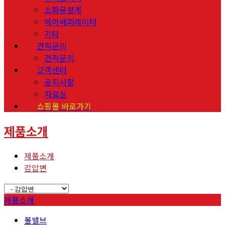
소화유량계
에어쎄퍼레이터
기타
견적문의
견적문의
고객센터
공지사항
자료실
쇼핑몰 바로가기
제품소개
제품소개
감압변
제품소개
볼밸브