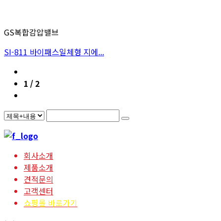
GS복합감압밸브
SI-811 바이패스일체형 지에...
1 / 2
회사소개
제품소개
견적문의
고객센터
쇼핑몰 바로가기