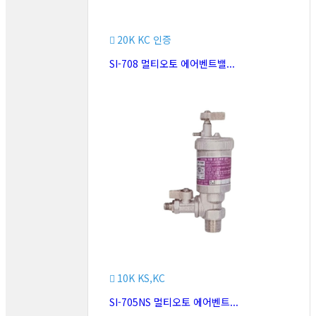
20K KC 인증
SI-708 멀티오토 에어벤트밸...
10K KS,KC
SI-705NS 멀티오토 에어벤트...