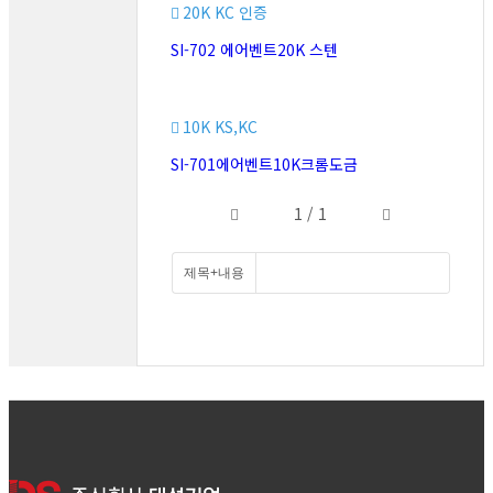
20K KC 인증
SI-702 에어벤트20K 스텐
10K KS,KC
SI-701에어벤트10K크롬도금
1 / 1