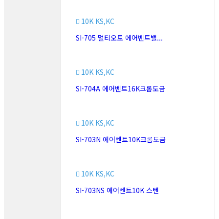
10K KS,KC
SI-705 멀티오토 에어벤트밸...
10K KS,KC
SI-704A 에어벤트16K크롬도금
10K KS,KC
SI-703N 에어벤트10K크롬도금
10K KS,KC
SI-703NS 에어벤트10K 스텐