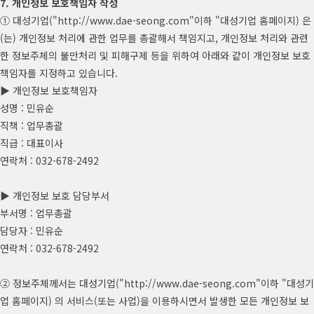
7. 개인정보 보호책임자 작성
① 대성기업("http://www.dae-seong.com"이하 "대성기업 홈페이지) 은
(는) 개인정보 처리에 관한 업무를 총괄해서 책임지고, 개인정보 처리와 관련
한 정보주체의 불만처리 및 피해구제 등을 위하여 아래와 같이 개인정보 보호
책임자를 지정하고 있습니다.
▶ 개인정보 보호책임자
성명 : 민유순
직책 : 업무총괄
직급 : 대표이사
연락처 : 032-678-2492
▶ 개인정보 보호 담당부서
부서명 : 업무총괄
담당자 : 민유순
연락처 : 032-678-2492
② 정보주체께서는 대성기업("http://www.dae-seong.com"이하 "대성기
업 홈페이지) 의 서비스(또는 사업)을 이용하시면서 발생한 모든 개인정보 보