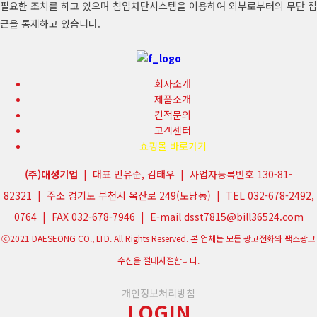
필요한 조치를 하고 있으며 침입차단시스템을 이용하여 외부로부터의 무단 접
근을 통제하고 있습니다.
회사소개
제품소개
견적문의
고객센터
쇼핑몰 바로가기
(주)대성기업
| 대표 민유순, 김태우 | 사업자등록번호 130-81-
82321 | 주소 경기도 부천시 옥산로 249(도당동) | TEL 032-678-2492,
0764 | FAX 032-678-7946 | E-mail dsst7815@bill36524.com
ⓒ2021 DAESEONG CO., LTD. All Rights Reserved. 본 업체는 모든 광고전화와 팩스광고
수신을 절대사절합니다.
개인정보처리방침
LOGIN