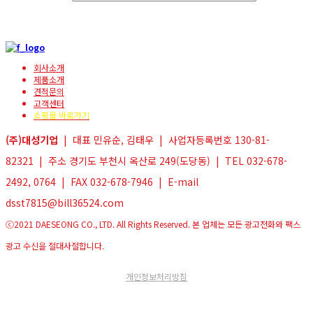
회사소개
제품소개
견적문의
고객센터
쇼핑몰 바로가기
(주)대성기업
| 대표 민유순, 김태우 | 사업자등록번호 130-81-
82321 | 주소 경기도 부천시 옥산로 249(도당동) | TEL 032-678-
2492, 0764 | FAX 032-678-7946 | E-mail
dsst7815@bill36524.com
ⓒ2021 DAESEONG CO., LTD. All Rights Reserved. 본 업체는 모든 광고전화와 팩스
광고 수신을 절대사절합니다.
개인정보처리방침