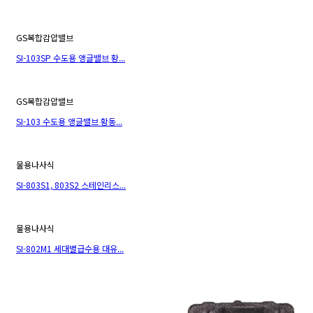
GS복합감압밸브
SI-103SP 수도용 앵글밸브 황...
GS복합감압밸브
SI-103 수도용 앵글밸브 황동...
물용나사식
SI-803S1, 803S2 스테인리스...
물용나사식
SI-802M1 세대별급수용 대유...