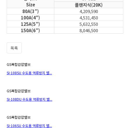
Size
플랜지식(20K)
80A(3″)
4,209,590
100A(4″)
4,531,450
125A(5″)
5,632,550
150A(6″)
8,046,500
목록
GS복합감압밸브
SI-108SU 수도용 역류방지 밸...
GS복합감압밸브
SI-108DU 수도용 역류방지 밸...
GS복합감압밸브
SI-106SU 수도용 역류방지 밸...