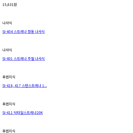
15,631원
나사식
SI-404 스트레나 청동 나사식
나사식
SI-401 스트레나 주철 나사식
후렌지식
SI-416, 417 스텐스트레나 1...
후렌지식
SI-411 닥타일스트레나20K
후렌지식