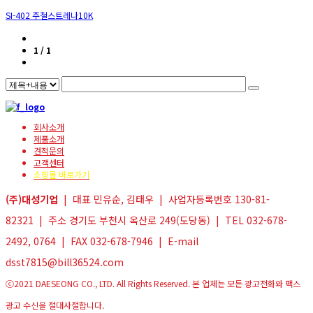
SI-402 주철스트레나10K
1 / 1
회사소개
제품소개
견적문의
고객센터
쇼핑몰 바로가기
(주)대성기업
| 대표 민유순, 김태우 | 사업자등록번호 130-81-
82321 | 주소 경기도 부천시 옥산로 249(도당동) | TEL 032-678-
2492, 0764 | FAX 032-678-7946 | E-mail
dsst7815@bill36524.com
ⓒ2021 DAESEONG CO., LTD. All Rights Reserved. 본 업체는 모든 광고전화와 팩스
광고 수신을 절대사절합니다.