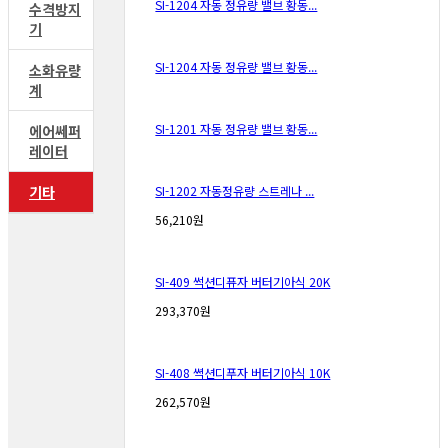
SI-1204 자동 정유량 밸브 황동...
수격방지
기
SI-1204 자동 정유량 밸브 황동...
소화유량
계
SI-1201 자동 정유량 밸브 황동...
에어쎄퍼
레이터
기타
SI-1202 자동정유량 스트레나 ...
56,210원
SI-409 썩션디퓨자 버터기아식 20K
293,370원
SI-408 쎡션디푸자 버터기아식 10K
262,570원