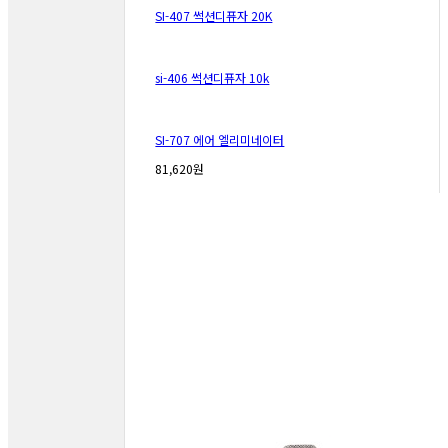
SI-407 썩션디퓨자 20K
si-406 썩션디퓨자 10k
SI-707 에어 엘리미네이터
81,620원