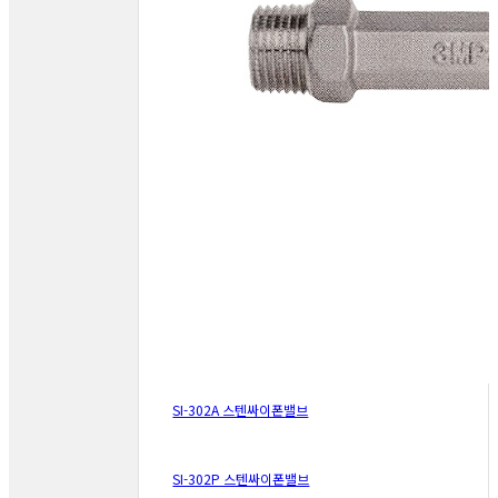
SI-302A 스텐싸이폰밸브
SI-302P 스텐싸이폰밸브