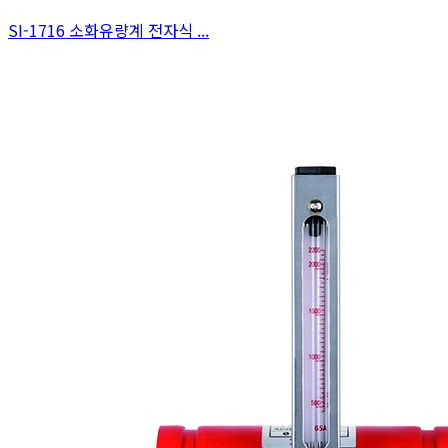
SI-1716 소화유량계 전자식 ...