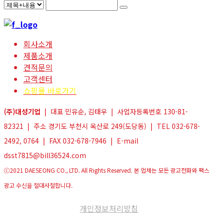
회사소개
제품소개
견적문의
고객센터
쇼핑몰 바로가기
(주)대성기업
| 대표 민유순, 김태우 | 사업자등록번호 130-81-
82321 | 주소 경기도 부천시 옥산로 249(도당동) | TEL 032-678-
2492, 0764 | FAX 032-678-7946 | E-mail
dsst7815@bill36524.com
ⓒ2021 DAESEONG CO., LTD. All Rights Reserved. 본 업체는 모든 광고전화와 팩스
광고 수신을 절대사절합니다.
개인정보처리방침