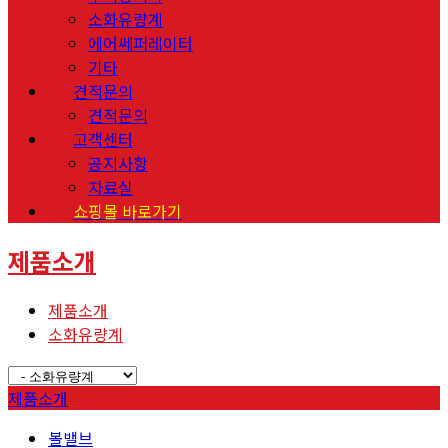
소화유량계
에어쎄퍼레이터
기타
견적문의
견적문의
고객센터
공지사항
자료실
쇼핑몰 바로가기
제품소개
제품소개
소화유량계
제품소개
볼밸브