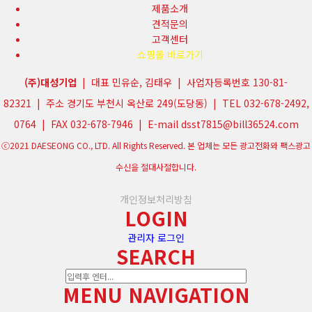
제품소개
견적문의
고객센터
쇼핑몰 바로가기
(주)대성기업
| 대표 민유순, 김태우 | 사업자등록번호 130-81-
82321 | 주소 경기도 부천시 옥산로 249(도당동) | TEL 032-678-2492,
0764 | FAX 032-678-7946 | E-mail dsst7815@bill36524.com
ⓒ2021 DAESEONG CO., LTD. All Rights Reserved. 본 업체는 모든 광고전화와 팩스광고
수신을 절대사절합니다.
개인정보처리방침
LOGIN
관리자 로그인
SEARCH
MENU NAVIGATION