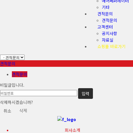
에어쎄퍼레이터
기타
견적문의
견적문의
고객센터
공지사항
자료실
쇼핑몰 바로가기
견적문의
견적문의
비밀글입니다.
삭제하시겠습니까?
취소
삭제
회사소개