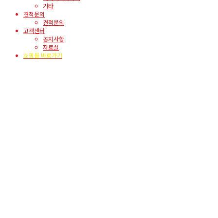
기타
견적문의
견적문의
고객센터
공지사항
자료실
쇼핑몰 바로가기