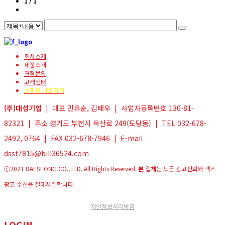
1 / 1
회사소개
제품소개
견적문의
고객센터
쇼핑몰 바로가기
(주)대성기업
| 대표 민유순, 김태우 | 사업자등록번호 130-81-
82321 | 주소 경기도 부천시 옥산로 249(도당동) | TEL 032-678-
2492, 0764 | FAX 032-678-7946 | E-mail
dsst7815@bill36524.com
ⓒ2021 DAESEONG CO., LTD. All Rights Reserved. 본 업체는 모든 광고전화와 팩스
광고 수신을 절대사절합니다.
개인정보처리방침
LOGIN