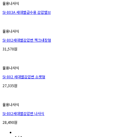
물용나사식
SI-803A 세대별급수용 감압밸브
물용나사식
SI-802세대별감압변 첵크내장형
31,570원
물용나사식
SI-802 세대별감압변 소켓형
27,335원
물용나사식
SI-802세대별감압변 나사식
28,490원