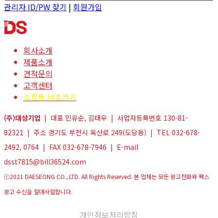
관리자 ID/PW 찾기
|
회원가입
회사소개
제품소개
견적문의
고객센터
쇼핑몰 바로가기
(주)대성기업
| 대표 민유순, 김태우 | 사업자등록번호 130-81-
82321 | 주소 경기도 부천시 옥산로 249(도당동) | TEL 032-678-
2492, 0764 | FAX 032-678-7946 | E-mail
dsst7815@bill36524.com
ⓒ2021 DAESEONG CO., LTD. All Rights Reserved. 본 업체는 모든 광고전화와 팩스
광고 수신을 절대사절합니다.
개인정보처리방침