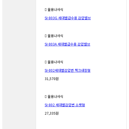
물용나사식
SI-803G 세대별급수용 감압밸브
물용나사식
SI-803A 세대별급수용 감압밸브
물용나사식
SI-802세대별감압변 첵크내장형
31,570원
물용나사식
SI-802 세대별감압변 소켓형
27,335원