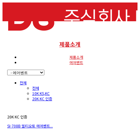
제품소개
제품소개
에어벤트
전체
전체
10K KS,KC
20K KC 인증
20K KC 인증
SI-708B 멀티오토 에어벤트...