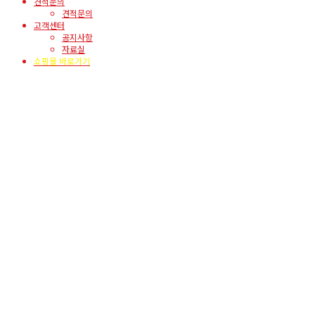
견적문의
견적문의
고객센터
공지사항
자료실
쇼핑몰 바로가기